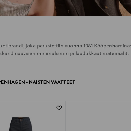
tibrändi, joka perustettiin vuonna 1981 Kööpenhaminas
 skandinaavisen minimalismin ja laadukkaat materiaalit.
ENHAGEN - NAISTEN VAATTEET