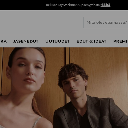
Lue lisää MyStockmann-jäsenyydestä
täältä
KKA
JÄSENEDUT
UUTUUDET
EDUT & IDEAT
PREMI