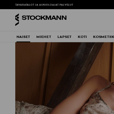
TAVARATALOT JA AUKIOLOAJAT
PALVELUT
NAISET
MIEHET
LAPSET
KOTI
KOSMETII