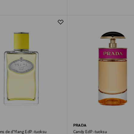
PRADA
ons de d'Ylang EdP -tuoksu
Candy EdP -tuoksu