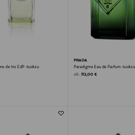
PRADA
ons de Iris EdP -tuoksu
Paradigme Eau de Parfum -tuoks
rice
Original Price
112,00 €
alk.