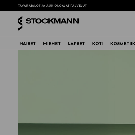
TAVARATALOT JA AUKIOLOAJAT
PALVELUT
NAISET
MIEHET
LAPSET
KOTI
KOSMETII