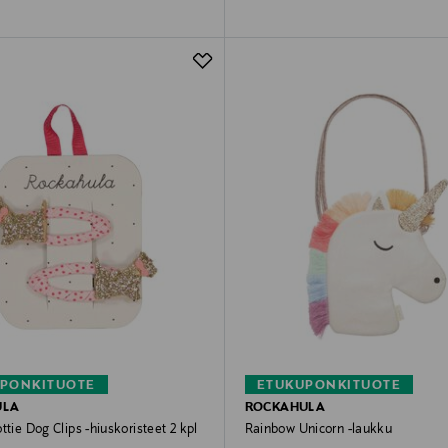
PONKITUOTE
ETUKUPONKITUOTE
ULA
ROCKAHULA
ttie Dog Clips -hiuskoristeet 2 kpl
Rainbow Unicorn -laukku