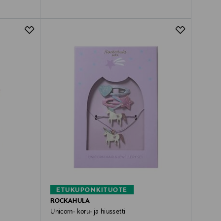
ETUKUPONKITUOTE
ROCKAHULA
Unicorn- koru- ja hiussetti