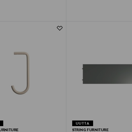
UUTTA
FURNITURE
STRING FURNITURE