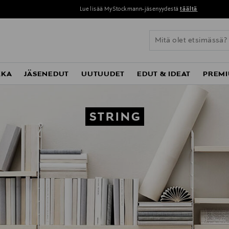
Perustoimitus 0 € yli 120 euron ostoksista!
KKA
JÄSENEDUT
UUTUUDET
EDUT & IDEAT
PREMI
STRING