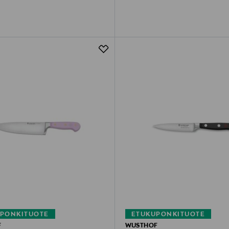
PONKITUOTE
ETUKUPONKITUOTE
F
WUSTHOF