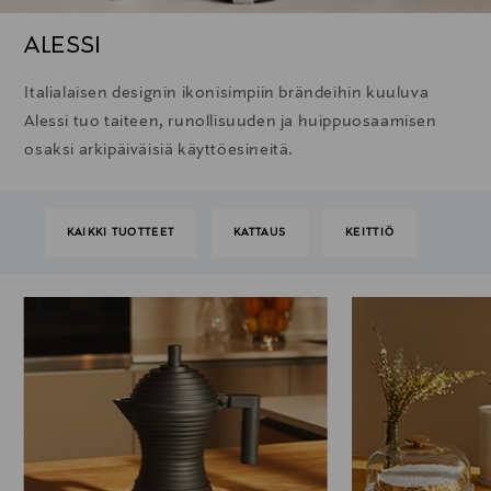
ALESSI
Italialaisen designin ikonisimpiin brändeihin kuuluva
Alessi tuo taiteen, runollisuuden ja huippuosaamisen
osaksi arkipäiväisiä käyttöesineitä.
KAIKKI TUOTTEET
KATTAUS
KEITTIÖ