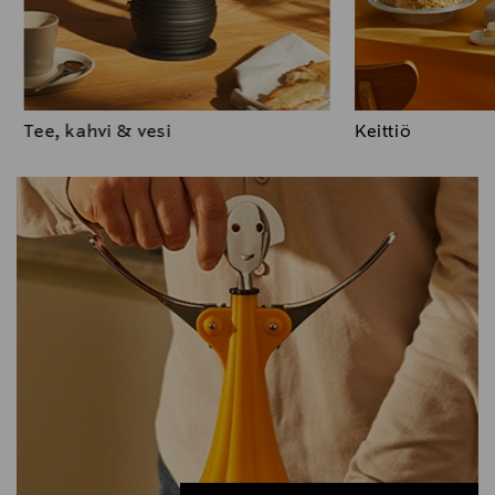
Tee, kahvi & vesi
Keittiö