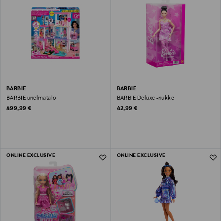
BARBIE
BARBIE
BARBIE unelmatalo
BARBIE Deluxe -nukke
Original Price
Original Price
499,99 €
42,99 €
ONLINE EXCLUSIVE
ONLINE EXCLUSIVE