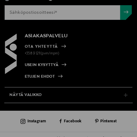
ASIAKASPALVELU
OTA YHTEYTTÄ
+358 9 1211(pvm/mpm)
USEIN KYSYTTYÄ
ETUJEN EHDOT
NÄYTÄ VALIKKO
TUKI & INFO
Instagram
Facebook
Pinterest
AJANKOHTAISTA