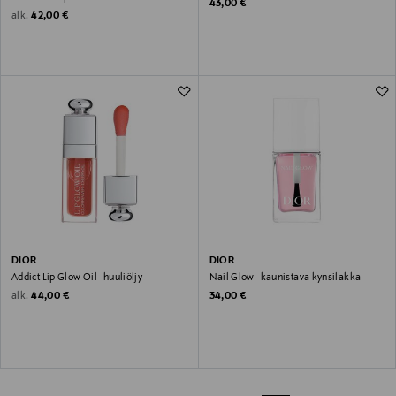
Original Price
43,00 €
Original Price
alk.
42,00 €
DIOR
DIOR
Addict Lip Glow Oil -huuliöljy
Nail Glow -kaunistava kynsilakka
Original Price
Original Price
alk.
44,00 €
34,00 €