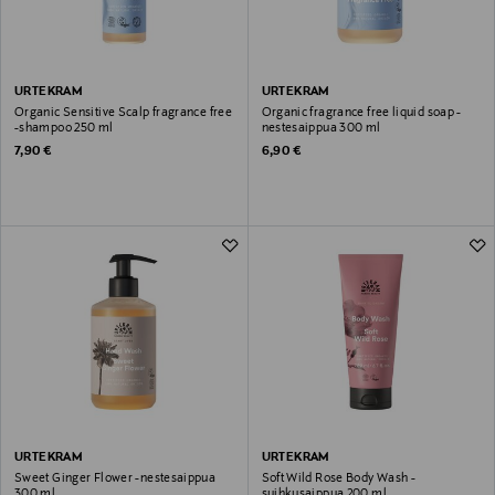
URTEKRAM
URTEKRAM
Organic Sensitive Scalp fragrance free
Organic fragrance free liquid soap -
-shampoo 250 ml
nestesaippua 300 ml
Original Price
Original Price
7,90 €
6,90 €
URTEKRAM
URTEKRAM
Sweet Ginger Flower -nestesaippua
Soft Wild Rose Body Wash -
300 ml
suihkusaippua 200 ml