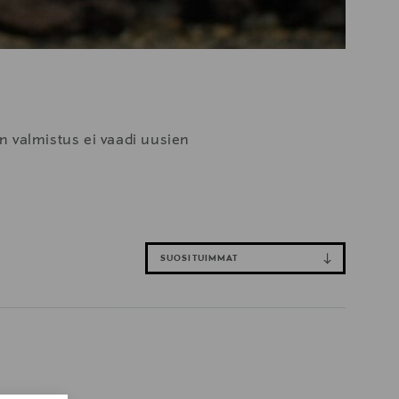
n valmistus ei vaadi uusien
SUOSITUIMMAT