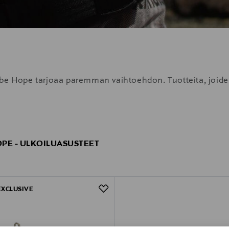
obe Hope tarjoaa paremman vaihtoehdon. Tuotteita, joide
PE - ULKOILUASUSTEET
EXCLUSIVE