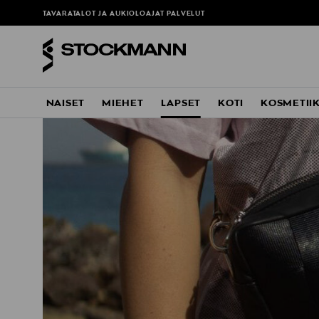
TAVARATALOT JA AUKIOLOAJAT
PALVELUT
NAISET
MIEHET
LAPSET
KOTI
KOSMETII