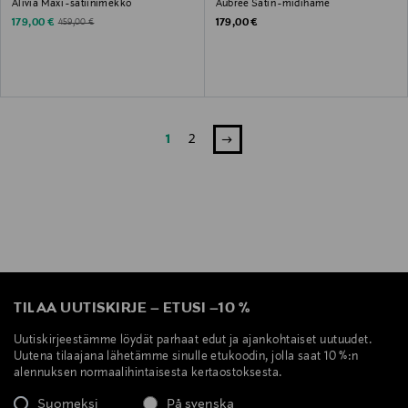
Alivia Maxi -satiinimekko
Aubree Satin -midihame
Discounted Price
Original Price
Original Price
179,00 €
179,00 €
459,00 €
1
2
TILAA UUTISKIRJE
–
ETUSI
–
10 %
Uutiskirjeestämme löydät parhaat edut ja ajankohtaiset uutuudet.
Uutena tilaajana lähetämme sinulle etukoodin, jolla saat 10 %:n
alennuksen normaalihintaisesta kertaostoksesta.
Suomeksi
På svenska