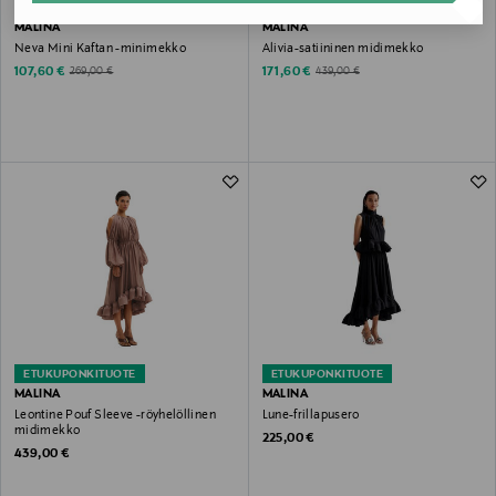
ALE –60%
ALE –61%
MALINA
MALINA
Neva Mini Kaftan -minimekko
Alivia-satiininen midimekko
Discounted Price
Discounted Price
Original Price
Original Price
107,60 €
171,60 €
269,00 €
439,00 €
ETUKUPONKITUOTE
ETUKUPONKITUOTE
MALINA
MALINA
Leontine Pouf Sleeve -röyhelöllinen
Lune-frillapusero
midimekko
Original Price
225,00 €
Original Price
439,00 €