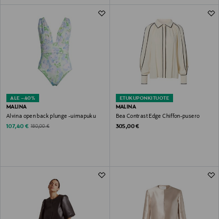
ALE –40%
ETUKUPONKITUOTE
MALINA
MALINA
Alvina open back plunge -uimapuku
Bea Contrast Edge Chiffon-pusero
Discounted Price
Original Price
Original Price
107,40 €
305,00 €
180,00 €