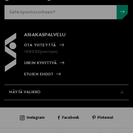
ASIAKASPALVELU
OTA YHTEYTTÄ
+358 9 1211(pvm/mpm)
USEIN KYSYTTYÄ
ETUJEN EHDOT
NÄYTÄ VALIKKO
TUKI & INFO
Instagram
Facebook
Pinterest
AJANKOHTAISTA