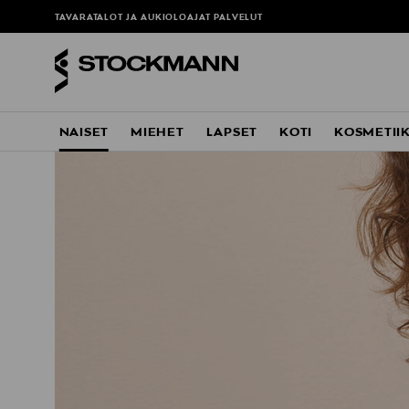
TAVARATALOT JA AUKIOLOAJAT
PALVELUT
NAISET
MIEHET
LAPSET
KOTI
KOSMETII