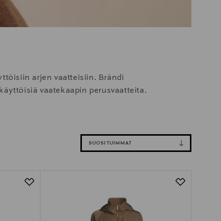
isiin arjen vaatteisiin. Brändi
äyttöisiä vaatekaapin perusvaatteita.
SUOSITUIMMAT