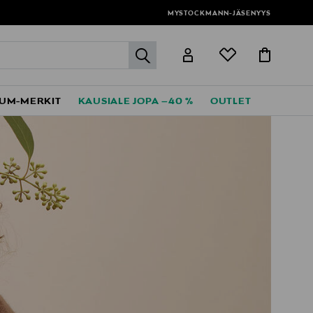
MYSTOCKMANN-JÄSENYYS
label.header.go
UM-MERKIT
KAUSIALE JOPA –40 %
OUTLET