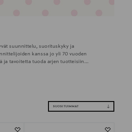
yvät suunnittelu, suorituskyky ja
nnittelijoiden kanssa jo yli 70 vuoden
ja tavoitetta tuoda arjen tuotteisiin
megin keittiösuunnittelijoiden
SUOSITUIMMAT