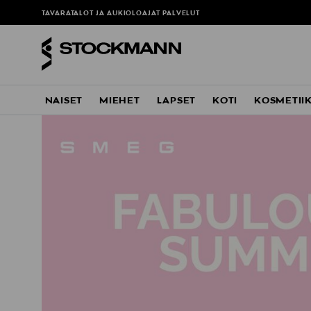
TAVARATALOT JA AUKIOLOAJAT
PALVELUT
NAISET
MIEHET
LAPSET
KOTI
KOSMETII