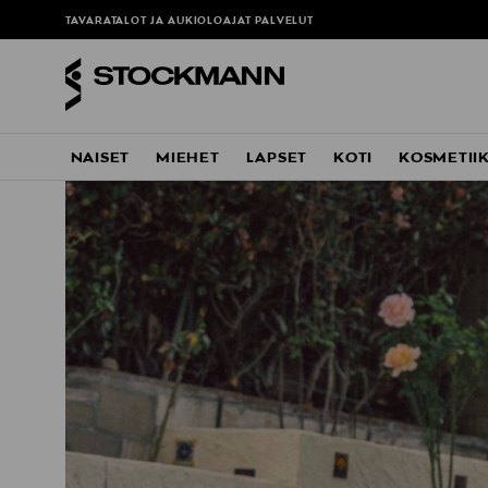
TAVARATALOT JA AUKIOLOAJAT
PALVELUT
NAISET
MIEHET
LAPSET
KOTI
KOSMETII