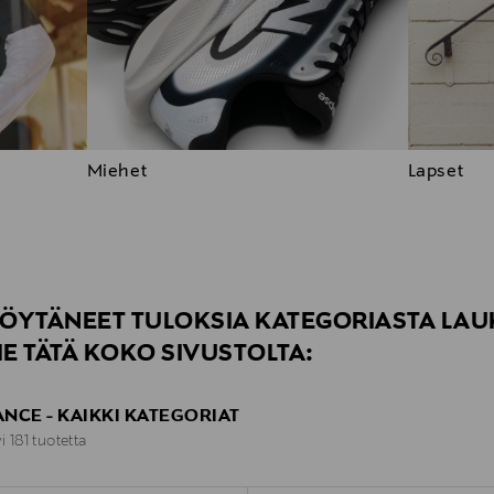
Miehet
Lapset
ÖYTÄNEET TULOKSIA KATEGORIASTA LAU
E TÄTÄ KOKO SIVUSTOLTA:
NCE - KAIKKI KATEGORIAT
i 181 tuotetta