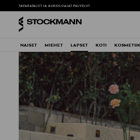
TAVARATALOT JA AUKIOLOAJAT
PALVELUT
NAISET
MIEHET
LAPSET
KOTI
KOSMETII