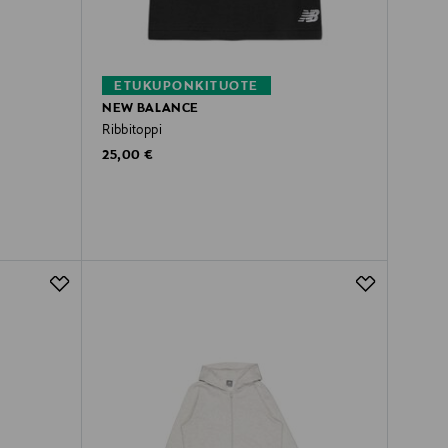
ETUKUPONKITUOTE
NEW BALANCE
Ribbitoppi
Original Price
25,00 €