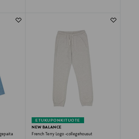
ETUKUPONKITUOTE
NEW BALANCE
egepaita
French Terry Logo -collegehousut