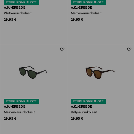
ETUKUPONKITUOTE
ETUKUPONKITUOTE
A.KJÆRBEDE
A.KJÆRBEDE
Pluto-aurinkolasit
Marvin-aurinkolasit
Original Price
Original Price
29,95 €
29,95 €
ETUKUPONKITUOTE
ETUKUPONKITUOTE
A.KJÆRBEDE
A.KJÆRBEDE
Marvin-aurinkolasit
Billy-aurinkolasit
Original Price
Original Price
29,95 €
29,95 €